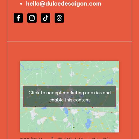
hello@dulcedesaigon.com
Click to accept marketing cookies and
enable this content