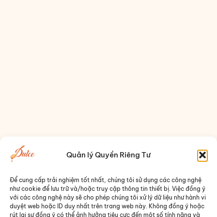
Quản lý Quyền Riêng Tư
Để cung cấp trải nghiệm tốt nhất, chúng tôi sử dụng các công nghệ
như cookie để lưu trữ và/hoặc truy cập thông tin thiết bị. Việc đồng ý
với các công nghệ này sẽ cho phép chúng tôi xử lý dữ liệu như hành vi
duyệt web hoặc ID duy nhất trên trang web này. Không đồng ý hoặc
rút lại sự đồng ý có thể ảnh hưởng tiêu cực đến một số tính năng và