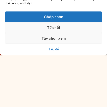
chức năng nhất định.
Chấp nhận
Từ chối
Tùy chọn xem
Đặt món
Zalo
Chỉ đường
Gọi
Tiêu đề