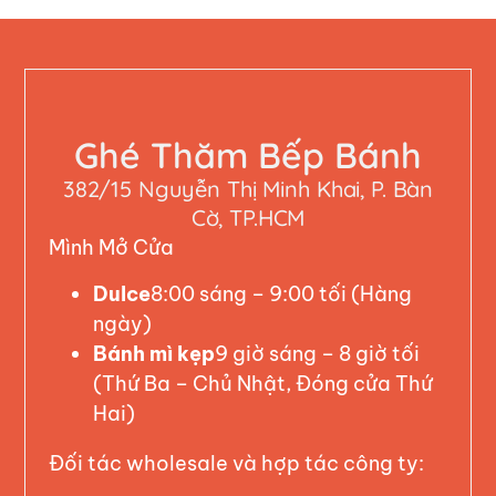
Ghé Thăm Bếp Bánh
382/15 Nguyễn Thị Minh Khai, P. Bàn
Cờ, TP.HCM
Mình Mở Cửa
Dulce
8:00 sáng – 9:00 tối (Hàng
ngày)
Bánh mì kẹp
9 giờ sáng – 8 giờ tối
(Thứ Ba – Chủ Nhật, Đóng cửa Thứ
Hai)
Đối tác wholesale và hợp tác công ty: