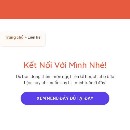
Trang chủ
»
Liên hệ
Kết Nối Với Mình Nhé!
Dù bạn đang thèm món ngọt, lên kế hoạch cho bữa
tiệc, hay chỉ muốn say hi—mình luôn ở đây!
XEM MENU ĐẦY ĐỦ TẠI ĐÂY