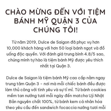
CHÀO MỪNG ĐẾN VỚI TIỆM
BÁNH MỸ QUẬN 3 CỦA
CHÚNG TÔI!
Từ năm 2019, Dulce de Saigon đã phục vụ hơn
10,000 khách hàng với hơn 50 loại bánh ngọt và đồ
uống độc quyền. Với đánh giá trung bình 4.8/5 sao,
chúng mình tự hào là tiệm bánh Mỹ được yêu thích
nhất tại Quận 3.
Dulce de Saigon là tiệm bánh Mỹ cao cấp nằm ngay
trung tâm Quận 3 - nơi mà mỗi chiếc bánh đều được
làm thủ công với tình yêu và sự tỉ mỉ. Từ bánh cookies
mềm tan nướng tươi mỗi ngày đến matcha Uji Nhật
Bản nguyên chất 100%, từ bánh kem cá nhân hóa
theo yêu cầu đến sandwich focaccia nướng tươi mỗi