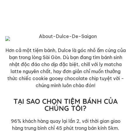
Hơn cả một tiệm bánh, Dulce là góc nhỏ ấm cúng của
bạn trong lòng Sài Gòn. Dù bạn đang tìm bánh sinh
nhật độc đáo cho dịp đặc biệt, chill với ly matcha
latte nguyên chất, hay đơn giản chỉ muốn thưởng
thức chiếc cookie gooey chocolate chip tuyệt vời -
chúng mình luôn chào đón!
TẠI SAO CHỌN TIỆM BÁNH CỦA
CHÚNG TÔI?
96% khách hàng quay lại lần 2, với thời gian giao
hàng trung bình chỉ 45 phút trong bán kính 5km.