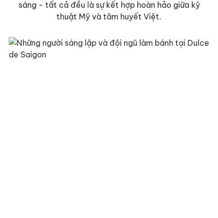
sáng - tất cả đều là sự kết hợp hoàn hảo giữa kỹ
thuật Mỹ và tâm huyết Việt.